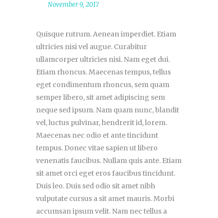
November 9, 2017
Quisque rutrum. Aenean imperdiet. Etiam
ultricies nisi vel augue. Curabitur
ullamcorper ultricies nisi. Nam eget dui.
Etiam rhoncus. Maecenas tempus, tellus
eget condimentum rhoncus, sem quam
semper libero, sit amet adipiscing sem
neque sed ipsum. Nam quam nunc, blandit
vel, luctus pulvinar, hendrerit id, lorem.
Maecenas nec odio et ante tincidunt
tempus. Donec vitae sapien ut libero
venenatis faucibus. Nullam quis ante. Etiam
sit amet orci eget eros faucibus tincidunt.
Duis leo. Duis sed odio sit amet nibh
vulputate cursus a sit amet mauris. Morbi
accumsan ipsum velit. Nam nec tellus a