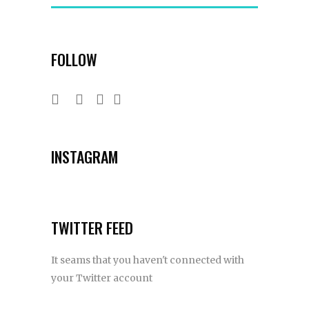
FOLLOW
INSTAGRAM
TWITTER FEED
It seams that you haven't connected with
your Twitter account