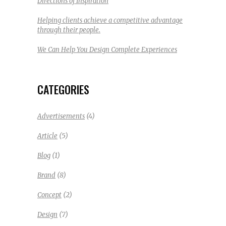
Directions of Inspiration
Helping clients achieve a competitive advantage
through their people.
We Can Help You Design Complete Experiences
CATEGORIES
(4)
Advertisements
(5)
Article
(1)
Blog
(8)
Brand
(2)
Concept
(7)
Design